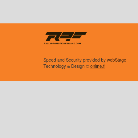
Speed and Security provided by
webStage
Technology & Design ©
online.fi