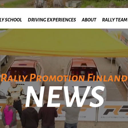
LY SCHOOL
DRIVING EXPERIENCES
ABOUT
RALLY TEAM
Rally Promotion Finland
NEWS